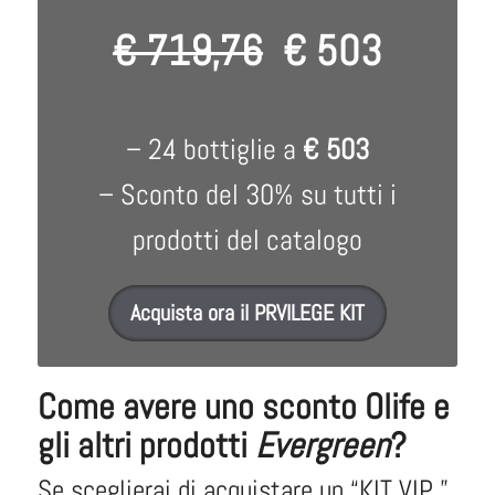
€ 719,76
€ 503
– 24 bottiglie a
€ 503
– Sconto del 30% su tutti i
prodotti del catalogo
Acquista ora il PRVILEGE KIT
Come avere uno sconto Olife e
gli altri prodotti
Evergreen
?
Se sceglierai di acquistare un “KIT VIP ”