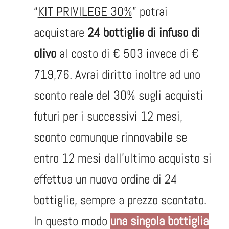
“
KIT PRIVILEGE 30%
” potrai
acquistare
24 bottiglie di infuso di
olivo
al costo di € 503 invece di €
719,76. Avrai diritto inoltre ad uno
sconto reale del 30% sugli acquisti
futuri per i successivi 12 mesi,
sconto comunque rinnovabile se
entro 12 mesi dall’ultimo acquisto si
effettua un nuovo ordine di 24
bottiglie, sempre a prezzo scontato.
In questo modo
una singola bottiglia