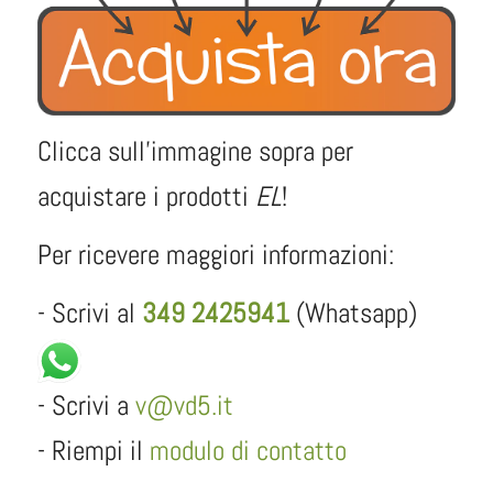
Clicca sull'immagine sopra per
acquistare i prodotti
EL
!
Per ricevere maggiori informazioni:
- Scrivi al
349 2425941
(Whatsapp)
- Scrivi a
v@vd5.it
- Riempi il
modulo di contatto