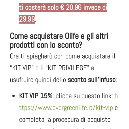
ti costerà solo € 20,96 invece di
29,99
.
Come acquistare Olife e gli altri
prodotti con lo sconto?
Ora ti spiegherò con come acquistare il
“KIT VIP” o il “KIT PRIVILEGE” e
usufruire quindi dello
sconto sull’infuso
:
KIT VIP 15%
: clicca su questo link:
h
ttps://www.evergreenlife.it/kit-vip
e
completa la procedura di acquisto