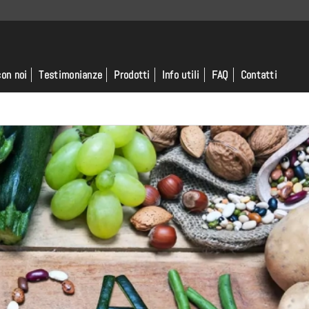
con noi
Testimonianze
Prodotti
Info utili
FAQ
Contatti