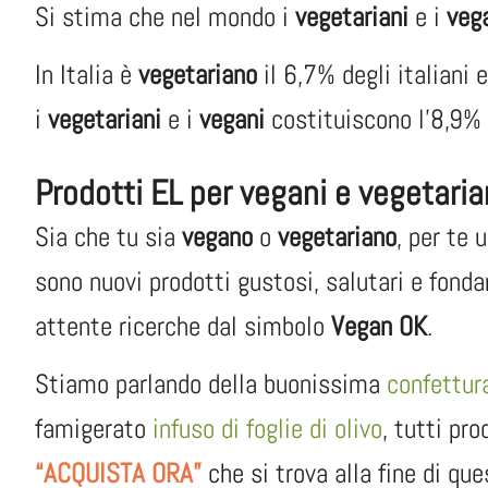
Si stima che nel mondo i
vegetariani
e i
veg
In Italia è
vegetariano
il 6,7% degli italiani 
i
vegetariani
e i
vegani
costituiscono l’8,9% 
Prodotti EL per vegani e vegetaria
Sia che tu sia
vegano
o
vegetariano
, per te 
sono nuovi prodotti gustosi, salutari e fond
attente ricerche dal simbolo
Vegan OK
.
Stiamo parlando della buonissima
confettura
famigerato
infuso di foglie di olivo
, tutti pr
“ACQUISTA ORA”
che si trova alla fine di que