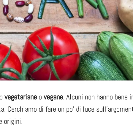
no
vegetariane
o
vegane
. Alcuni non hanno bene 
vita. Cerchiamo di fare un po’ di luce sull’argomen
 origini.