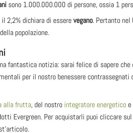
ani
sono 1.000.000.000 di persone, ossia 1 pers
e il 2,2% dichiara di essere
vegano
. Pertanto nel
della popolazione.
ni
una fantastica notizia: sarai felice di sapere che 
amentali per il nostro benessere contrassegnati
 alla frutta
, del nostro
integratore energetico
e 
odotti Evergreen. Per acquistarli puoi cliccare su
st’articolo.