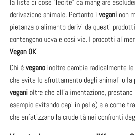
la lista di cose “lecite” da mangiare esclude
derivazione animale. Pertanto i
vegani
non m
pietanza o alimento derivi da questi prodotti
contengono uova e così via. I prodotti alimen
Vegan OK
.
Chi è
vegano
inoltre cambia radicalmente le p
che evita lo sfruttamento degli animali o la p
vegani
oltre che all’alimentazione, prestano
esempio evitando capi in pelle) e a come tr
che enfatizzano la crudeltà nei confronti deg