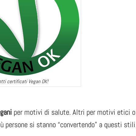
tti certificati Vegan OK!
gani
per motivi di salute. Altri per motivi etici o
iù persone si stanno “convertendo” a questi stili 