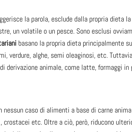
gerisce la parola, esclude dalla propria dieta la
stre, un volatile o un pesce. Sono esclusi ovvia
ariani
basano la propria dieta principalmente su
umi, verdure, alghe, semi oleaginosi, etc. Tuttavi
 di derivazione animale, come latte, formaggi in 
in nessun caso di alimenti a base di carne animal
, crostacei etc. Oltre a ciò, però, riducono ulte