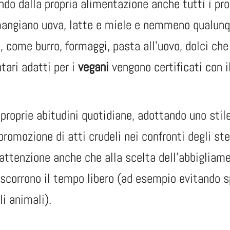
ndo dalla propria alimentazione anche tutti i pro
angiano uova, latte e miele e nemmeno qualun
, come burro, formaggi, pasta all’uovo, dolci che
tari adatti per i
vegani
vengono certificati con i
roprie abitudini quotidiane, adottando uno stile
romozione di atti crudeli nei confronti degli stes
 attenzione anche che alla scelta dell’abbigliam
ascorrono il tempo libero (ad esempio evitando s
li animali).