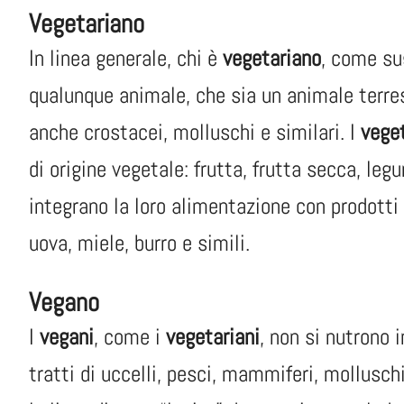
Vegetariano
In linea generale, chi è
vegetariano
, come sug
qualunque animale, che sia un animale terre
anche crostacei, molluschi e similari. I
veget
di origine vegetale: frutta, frutta secca, leg
integrano la loro alimentazione con prodotti
uova, miele, burro e simili.
Vegano
I
vegani
, come i
vegetariani
, non si nutrono 
tratti di uccelli, pesci, mammiferi, molluschi