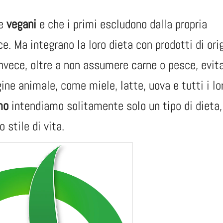
e
vegani
e che i primi escludono dalla propria
. Ma integrano la loro dieta con prodotti di ori
nvece, oltre a non assumere carne o pesce, evit
ine animale, come miele, latte, uova e tutti i lo
mo
intendiamo solitamente solo un tipo di dieta, 
 stile di vita.